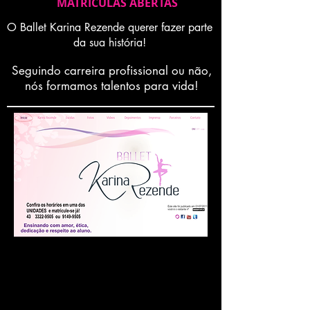
MATRICULAS ABERTAS
O Ballet Karina Rezende querer fazer parte
da sua história!
Seguindo carreira profissional ou não,
nós formamos talentos para vida!
Nem todas as
informações estão
incluídas ainda no