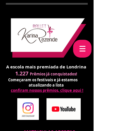
A escola mais premiada de Londrina
1.227
Prêmios já conquistados!
Começaram os festivais e já estamos
atualizando a lista
confiram nossos prêmios, clique aqui !