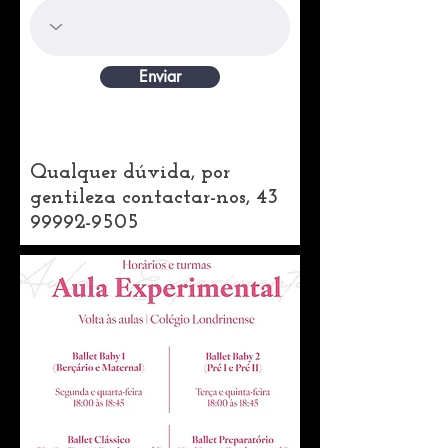
Enviar
Qualquer dúvida, por
gentileza contactar-nos,
43
99992-9505