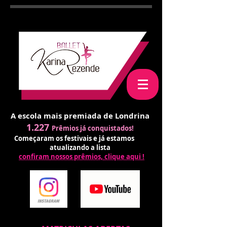
A escola mais premiada de Londrina
1.227
Prêmios já conquistados!
Começaram os festivais e já estamos
atualizando a lista
confiram nossos prêmios, clique aqui !