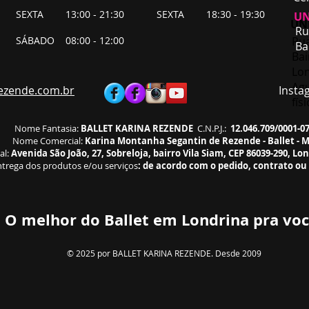
SEXTA 13:00 - 21:30
SEXTA 18:30 - 19:30
UN
UNI
Ru
SÁBADO 08:00 - 12:00
​Ru
Ba
Bai
Lon
Agu
ezende.com.br
Instagra
fís
Nome Fantasia:
BALLET KARINA REZENDE
C.N.P.J.:
12.046.709/0001-0
Nome Comercial:
Karina Montanha Segantin de Rezende - Ballet - 
al:
Avenida São João, 27, Sobreloja, bairro Vila Siam, CEP 86039-290, Lo
trega dos produtos e/ou serviços
:
de acordo com o pedido, contrato ou
O melhor do Ballet em Londrina pra voc
© 2025 por BALLET KARINA REZENDE. Desde 2009