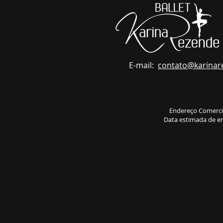
E-mail:
contato
@karinar
Endereço Comerci
Data estimada de en