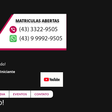
MATRICULAS ABERTAS
ida!
Iniciante
DIA
EVENTOS
CONTATO
o!