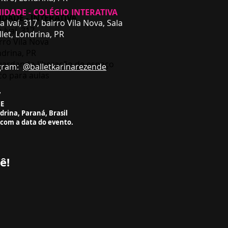
IDADE - COLÉGIO INTERATIVA
DADE - INTERATIVA
a Ivaí, 317, bairro Vila Nova, Sala
a Ivaí, 317
llet,
Londrina, PR
rro Vila Nova
drina, PR
ardando liberação de espaço
m:
@balletkarinarezende
ico para aulas
7
ME
ndrina, Paraná, Brasil
 com a data do evento.
ê!