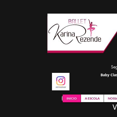
Seg
Baby Clas
INICIO
A ESCOLA
NOSS
V