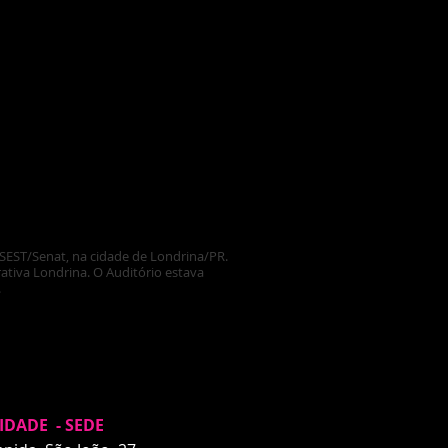
 SEST/Senat, na cidade de Londrina/PR.
ativa Londrina. O Auditório estava
.
IDADE - SEDE