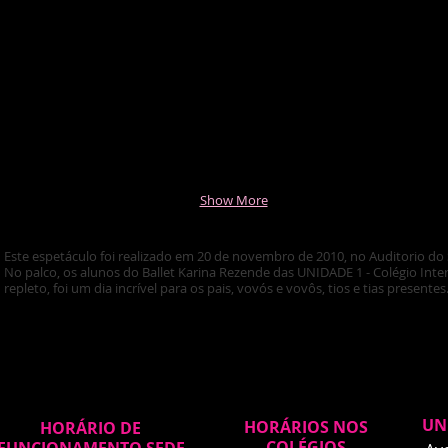
Show More
Este espetáculo foi realizado em 20 de novembro de 2010, no Auditorio do
No palco, os alunos do Ballet Karina Rezende das UNIDADE 1 - Colégio Inter
repleto, foi um dia incrível para os pais, vovós e vovôs, tios e tias presentes
UN
HORÁRIOS NOS
HORÁRIO DE
COLÉGIOS