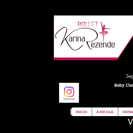
Seg
Baby Clas
INICIO
A ESCOLA
NOSS
V