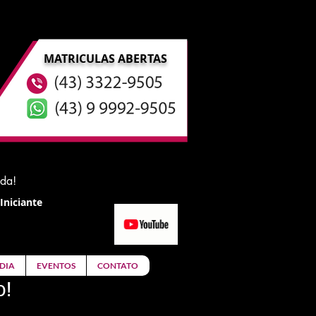
MATRICULAS ABERTAS
ida!
Iniciante
DIA
EVENTOS
CONTATO
o!