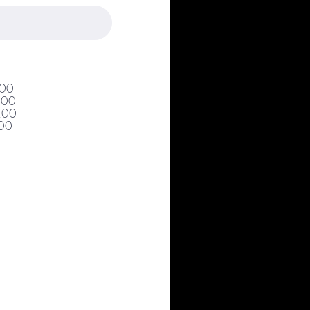
..... R$ 350,00
0,00
0,00
,00