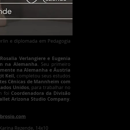
Berlin e diplomada em Pedagogia
 Rosalia Verlangiere e Eugenia
lin na Alemanha
. Seu primeiro
rmente na Alemanha e Áustria
it Keil,
completou seus estudos
Artes Cênicas de Mannheim com
tados Unidos
, para trabalhar no
m foi
Coordenadora da Divisão
allet Arizona Studio Company
.
brosio.com
t Karina Rezende, 14x10