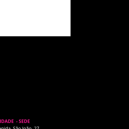
IDADE - SEDE
enida São João, 27