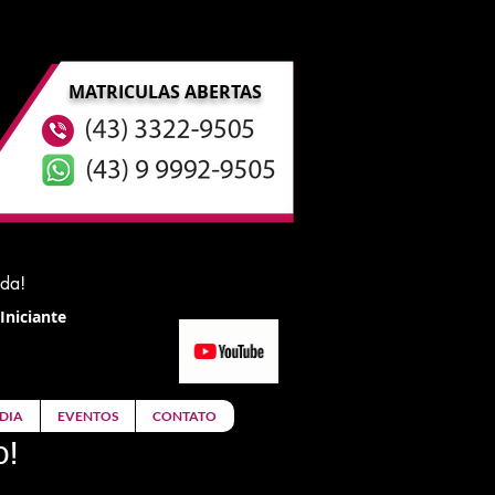
MATRICULAS ABERTAS
ida!
Iniciante
DIA
EVENTOS
CONTATO
o!