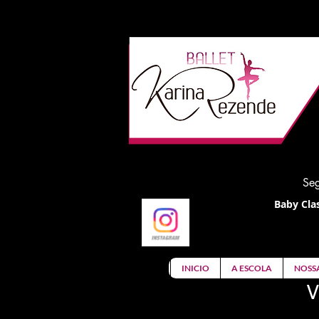
Seg
Baby Clas
INICIO
A ESCOLA
NOSS
V