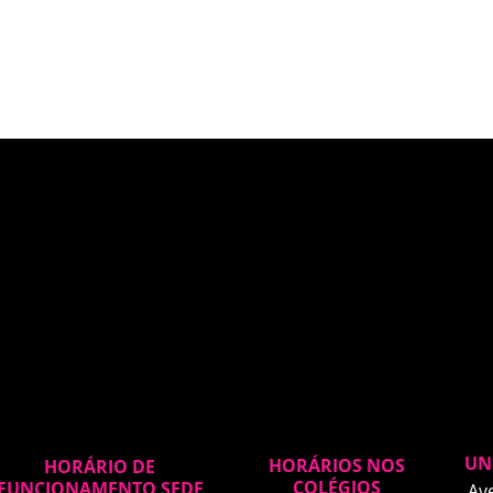
UN
HORÁRIOS NOS
HORÁRIO DE
COLÉGIOS
FUNCIONAMENTO SEDE
Av