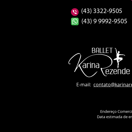
E-mail:
contato
@karinar
Endereço Comerci
Data estimada de en