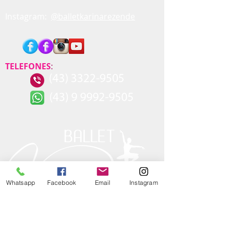
Instagram:
@balletkarinarezende
TELEFONES
:
Whatsapp
Facebook
Email
Instagram
HORÁRIO DE
FUNCIONAMENTO SEDE