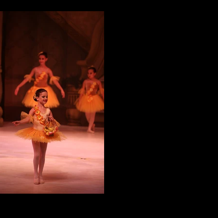
IMG_4718