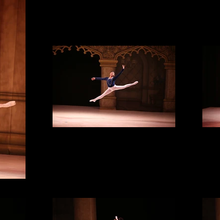
IMG_3934