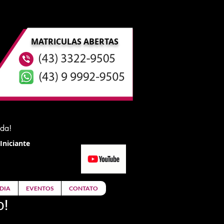
MATRICULAS ABERTAS
ida!
Iniciante
DIA
EVENTOS
CONTATO
o!