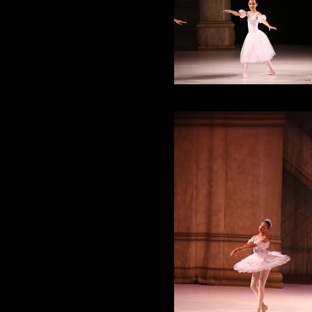
IMG_3432