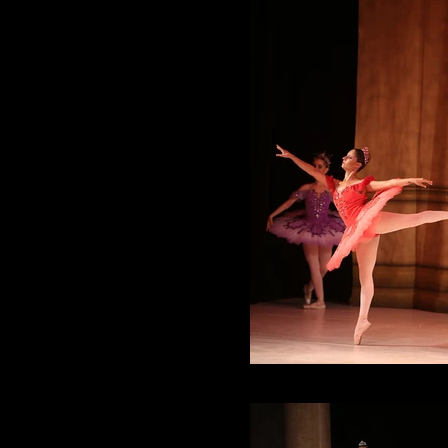
IMG_4595