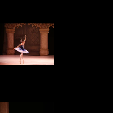
IMG_3909