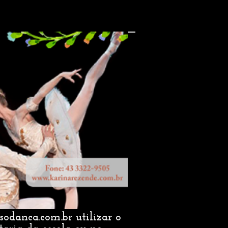
sodanca.com.br
utilizar o