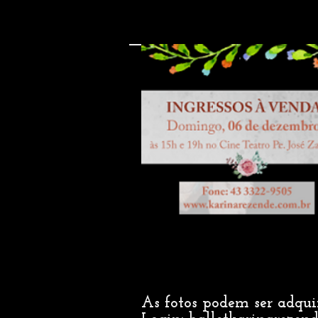
As fotos podem ser adqu