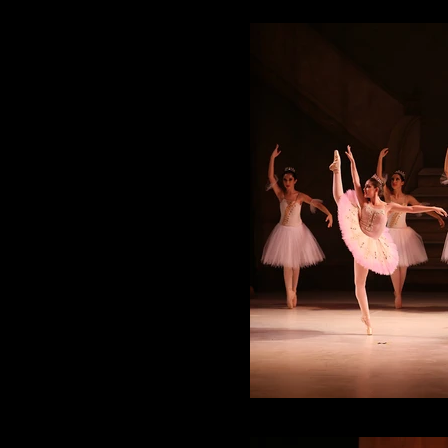
IMG_4827