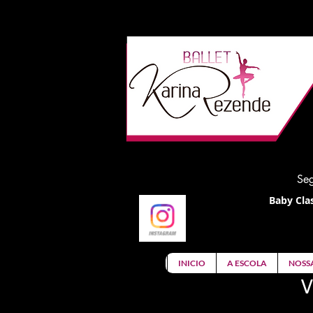
Seg
Baby Clas
INICIO
A ESCOLA
NOSS
V