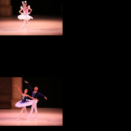
IMG_3329
IMG_3153