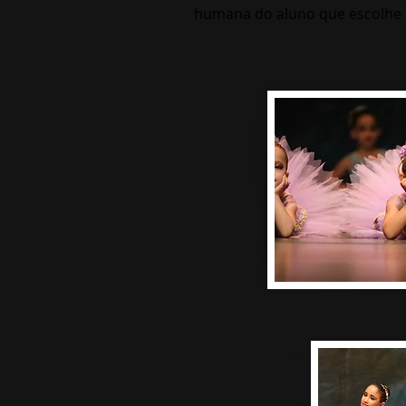
humana do aluno que escolhe