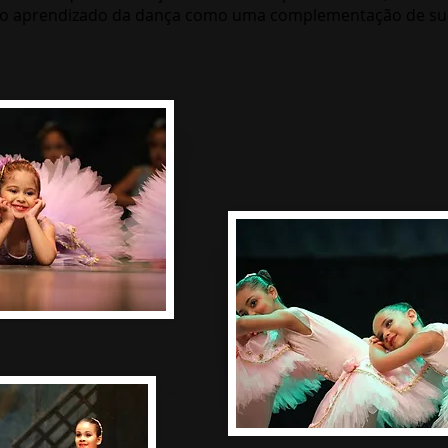
 o aprendizado da dança como uma complementação de sua