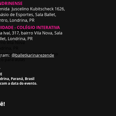
NDRINENSE
enida Juscelino Kubitscheck 1626,
ásio de Esportes, Sala Ballet,
ntro,
Londrina, PR
IDADE - COLÉGIO INTERATIVA
DADE - INTERATIVA
a Ivaí, 317, bairro Vila Nova, Sala
a Ivaí, 317
llet,
Londrina, PR
rro Vila Nova
drina, PR
ardando liberação de espaço
m:
@balletkarinarezende
ico para aulas
7
ME
ndrina, Paraná, Brasil
 com a data do evento.
ê!