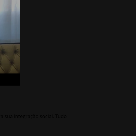
a sua integração social. Tudo