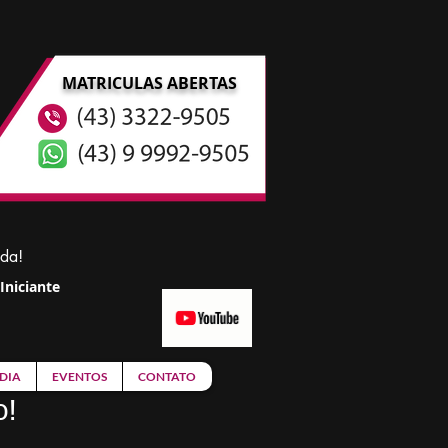
MATRICULAS ABERTAS
ida!
Iniciante
DIA
EVENTOS
CONTATO
o!