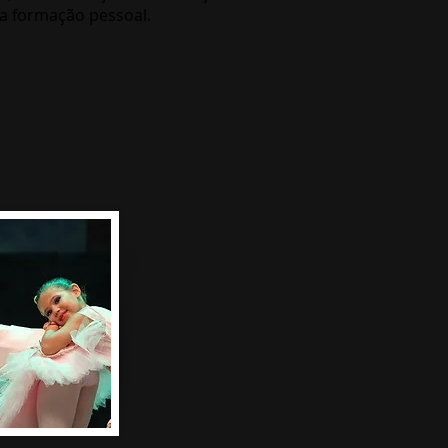
 formação pessoal.