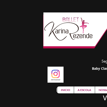
Seg
Baby Clas
INICIO
A ESCOLA
NOSS
V