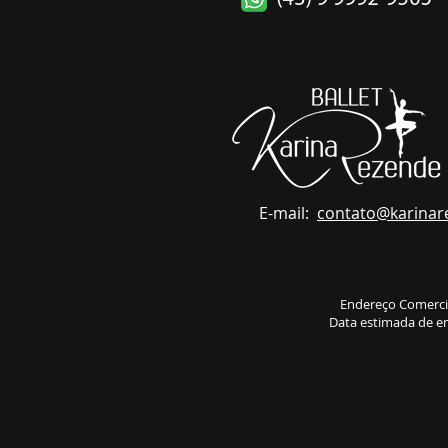
E-mail:
contato
@karinar
Endereço Comerci
Data estimada de en