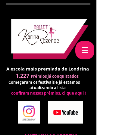
A escola mais premiada de Londrina
1.227
Prêmios já conquistados!
Começaram os festivais e já estamos
atualizando a lista
confiram nossos prêmios, clique aqui !