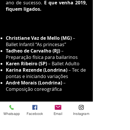
ano de sucesso.
E que venha 2019,
fiquem ligados.
Christiane Vaz de Mello (MG)
–
Ballet Infantil “As princesas”
Tadheo de Carvalho (RJ)
–
Preparação física para bailarinos
Karen Ribeiro (SP)
– Ballet Adulto
Karina Rezende (Londrina)
– Tec de
pontas e iniciando variações
André Morais (Londrina)
–
Composição coreográfica
Whatsapp
Facebook
Email
Instagram
UNIDADE - SEDE