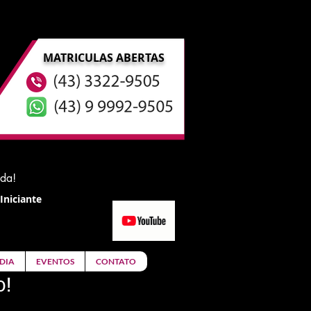
MATRICULAS ABERTAS
ida!
Iniciante
DIA
EVENTOS
CONTATO
o!