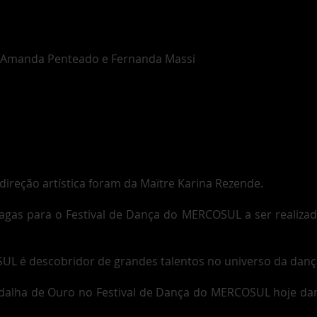
, Amanda Penteado e Fernanda Massi
o
direção artística foram da Maïtre Karina Rezende.
agas para o Festival de Dança do MERCOSUL a ser realizado
UL é descobridor de grandes talentos no universo da danç
alha de Ouro no Festival de Dança do MERCOSUL hoje dan