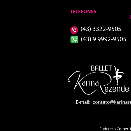
TELEFONES
:
E-mail:
contato
@karinar
Endereço Comerci