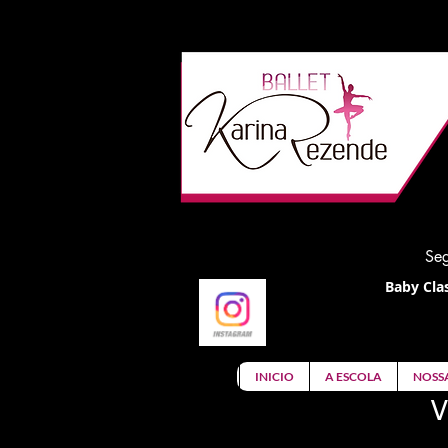
Seg
Baby Clas
INICIO
A ESCOLA
NOSS
V