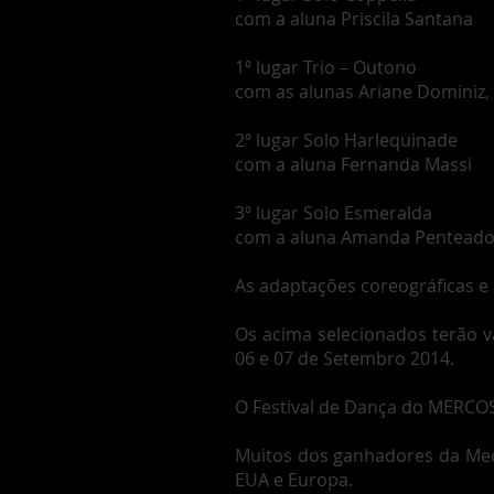
com a aluna Priscila Santana
1º lugar Trio – Outono
com as alunas Ariane Dominiz
2º lugar Solo Harlequinade
com a aluna Fernanda Massi
3º lugar Solo Esmeralda
com a aluna Amanda Pentead
As adaptações coreográficas e 
Os acima selecionados terão v
06 e 07 de Setembro 2014.
O Festival de Dança do MERCOS
Muitos dos ganhadores da Med
EUA e Europa.