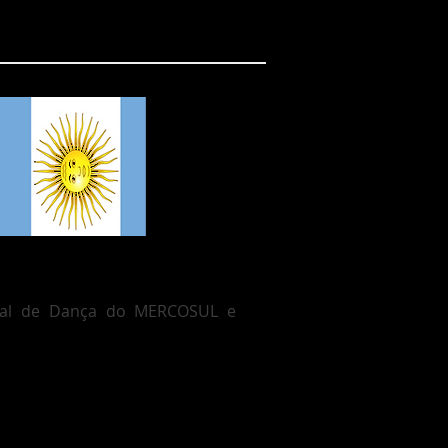
tival de Dança do MERCOSUL e