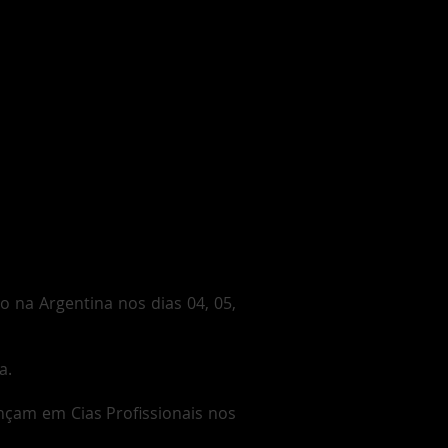
 na Argentina nos dias 04, 05,
a.
çam em Cias Profissionais nos