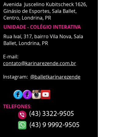
Avenida Juscelino Kubitscheck 1626,
Ginásio de Esportes, Sala Ballet,
Centro,
Londrina, PR
UNIDADE - COLÉGIO INTERATIVA
UNIDADE - INTERATIVA
Rua Ivaí, 317, bairro Vila Nova, Sala
Ballet,
Londrina, PR
E-mail:
contato
@karinarezende.com.br
Instagram:
@balletkarinarezende
TELEFONES
: