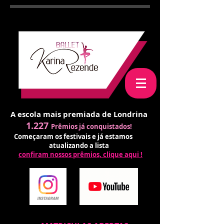
A escola mais premiada de Londrina
1.227
Prêmios já conquistados!
Começaram os festivais e já estamos
atualizando a lista
confiram nossos prêmios, clique aqui !