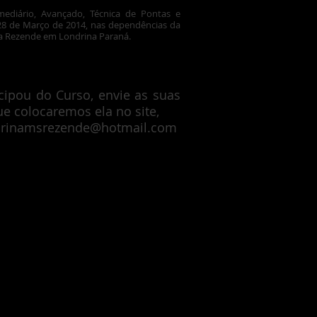
rmediário, Avançado, Técnica de Pontas e
 28 de Março de 2014, nas dependências da
ina Rezende em Londrina Paraná.
cipou do Curso, envie as suas
ue colocaremos ela no site,
arinamsrezende@hotmail.com