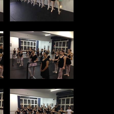
foto 1 (6).JPG
foto (6).JPG