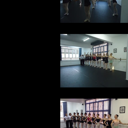
DSC04436.JPG
DSC04444.JPG