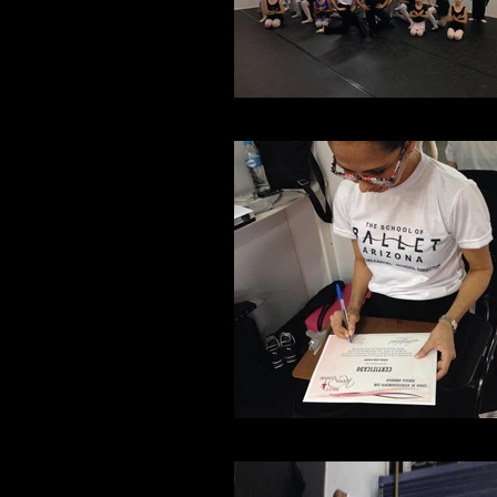
Principiantes
Fabiola Ambrosio