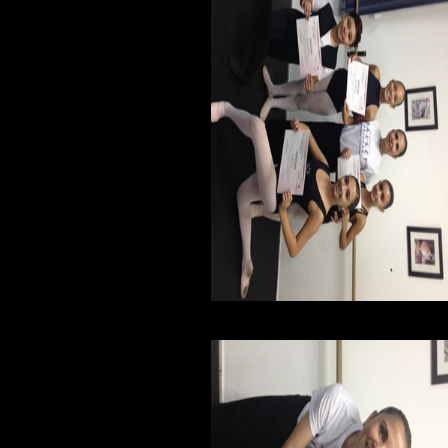
foto 1 (7).JPG