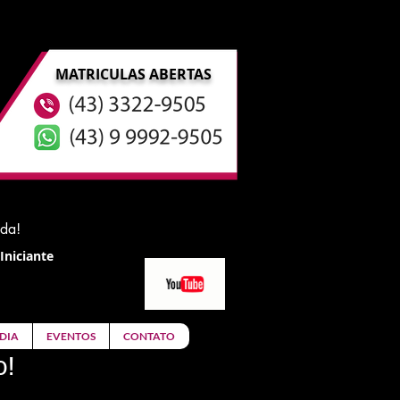
MATRICULAS ABERTAS
ida!
Iniciante
DIA
EVENTOS
CONTATO
o!