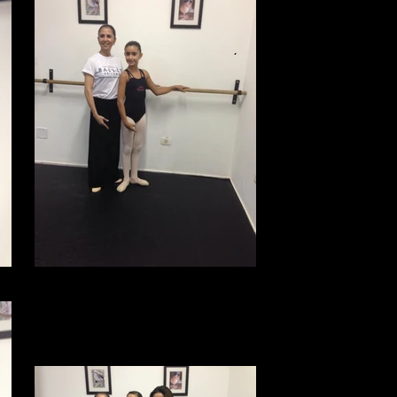
Fabíola Ambrosio e Rebeca Rezende