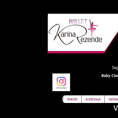
Seg
Baby Clas
INICIO
A ESCOLA
NOSS
V