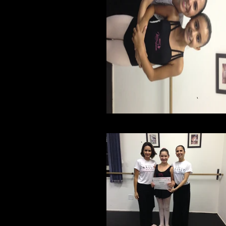
foto 5 (1).JPG