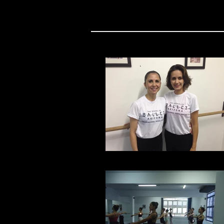
Fabiola Ambrosio e Karina Rezen