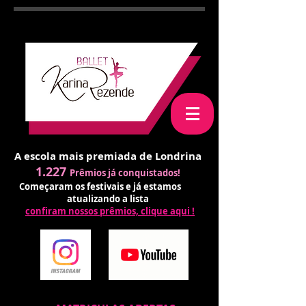
A escola mais premiada de Londrina
1.227
Prêmios já conquistados!
Começaram os festivais e já estamos
atualizando a lista
confiram nossos prêmios, clique aqui !