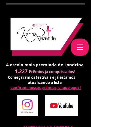
A escola mais premiada de Londrina
1.227
Prêmios já conquistados!
Começaram os festivais e já estamos
atualizando a lista
confiram nossos prêmios, clique aqui !