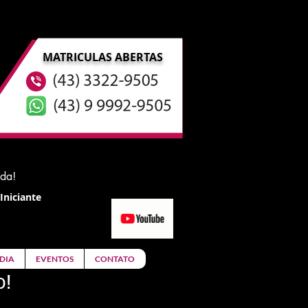
MATRICULAS ABERTAS
ida!
Iniciante
DIA
EVENTOS
CONTATO
o!