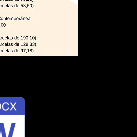
a baixa-lo ou no