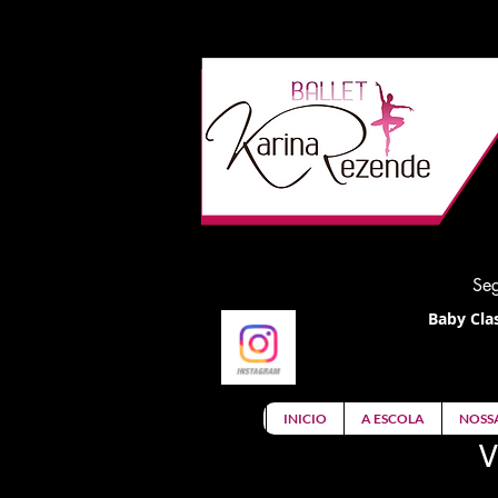
Seg
Baby Clas
INICIO
A ESCOLA
NOSS
V