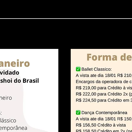
e Férias
| Janeiro de 2