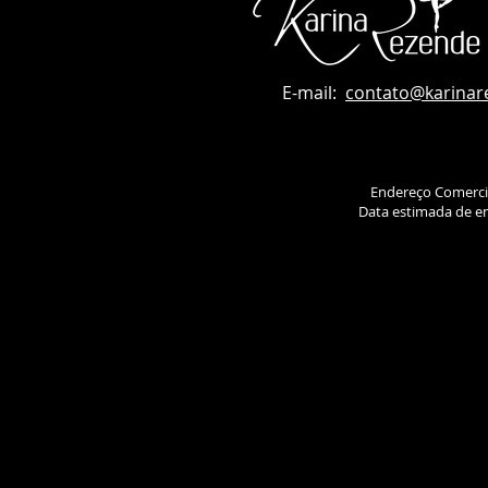
E-mail:
contato
@karinar
Endereço Comerci
Data estimada de en