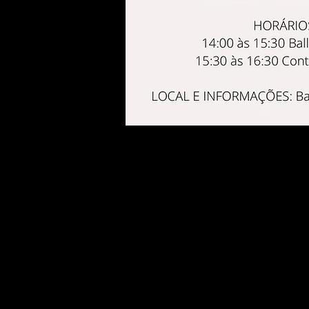
Ficha de Inscri
arqvui em WOR