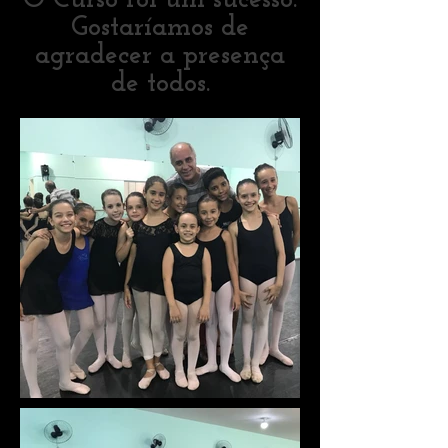
O Curso foi um sucesso.
Gostaríamos de
agradecer a presença
de todos.