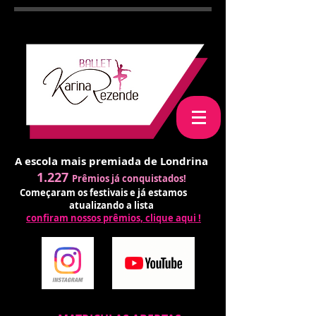
A escola mais premiada de Londrina
1.227
Prêmios já conquistados!
Começaram os festivais e já estamos
atualizando a lista
confiram nossos prêmios, clique aqui !