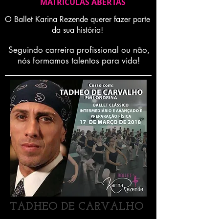
MATRICULAS ABERTAS
O Ballet Karina Rezende querer fazer parte
da sua história!
Seguindo carreira profissional ou não,
nós formamos talentos para vida!
TADHEO DE CARVALHO