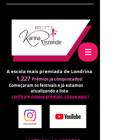
A escola mais premiada de Londrina
1.227
Prêmios já conquistados!
Começaram os festivais e já estamos
atualizando a lista
confiram nossos prêmios, clique aqui !