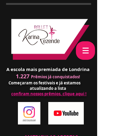
A escola mais premiada de Londrina
1.227
Prêmios já conquistados!
Começaram os festivais e já estamos
atualizando a lista
confiram nossos prêmios, clique aqui !