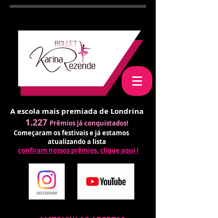
A escola mais premiada de Londrina
1.227
Prêmios já conquistados!
Começaram os festivais e já estamos
atualizando a lista
confiram nossos prêmios, clique aqui !