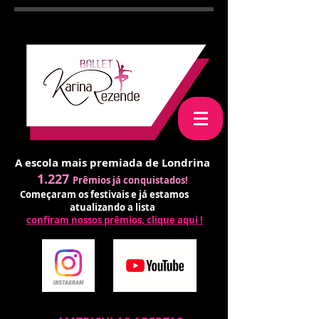
A escola mais premiada de Londrina
1.227
Prêmios já conquistados!
Começaram os festivais e já estamos
atualizando a lista
confiram nossos prêmios, clique aqui !