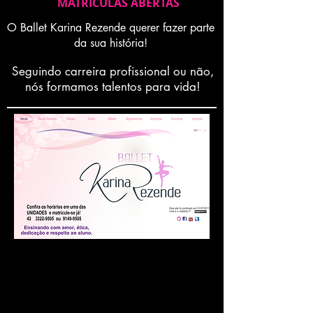
MATRICULAS ABERTAS
O Ballet Karina Rezende querer fazer parte
da sua história!
Seguindo carreira profissional ou não,
nós formamos talentos para vida!
Nem todas as
informações estão
incluídas ainda no