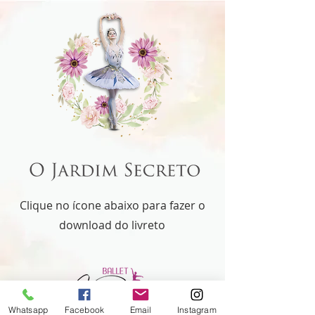
Clique no ícone abaixo para fazer o
download do livreto
Whatsapp
Facebook
Email
Instagram
Clique aqui