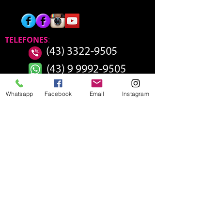
TELEFONES
:
Whatsapp
Facebook
Email
Instagram
HORÁRIO DE
FUNCIONAMENTO SEDE
SEGUNDA 13:00 - 21:00