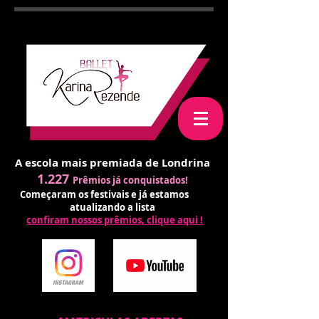
A escola mais premiada de Londrina
1.227
Prêmios já conquistados!
Começaram os festivais e já estamos
atualizando a lista
confiram nossos prêmios, clique aqui !