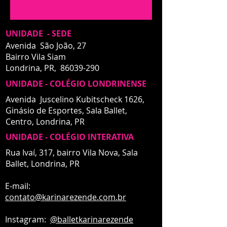
UNIDADE - SEDE
Avenida São João, 27
Bairro Vila Siam
Londrina, PR,
86039-290
UNIDADE - COLÉGIO LONDRINENSE
Avenida Juscelino Kubitscheck 1626,
Ginásio de Esportes, Sala Ballet,
Centro,
Londrina, PR
UNIDADE - COLÉGIO INTERATIVA
UNIDADE - INTERATIVA
Rua Ivaí, 317, bairro Vila Nova, Sala
Ballet,
Londrina, PR
E-mail:
contato
@karinarezende.com.br
Instagram:
@balletkarinarezende