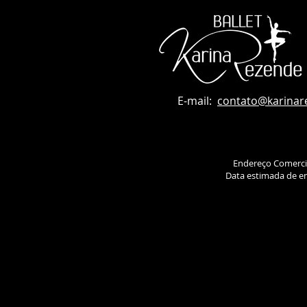
E-mail:
contato
@karinar
Endereço Comerci
Data estimada de en