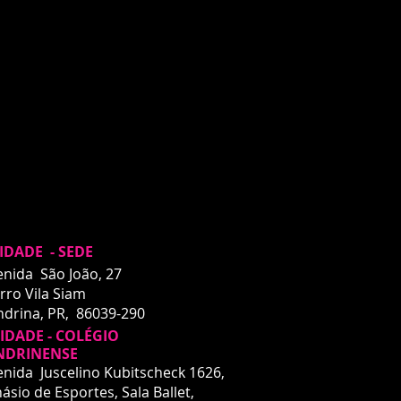
IDADE - SEDE
enida São João, 27
rro Vila Siam
ndrina, PR, 86039-290
DADE - COLÉGIO
NDRINENSE
enida Juscelino Kubitscheck 1626,
ásio de Esportes, Sala Ballet,