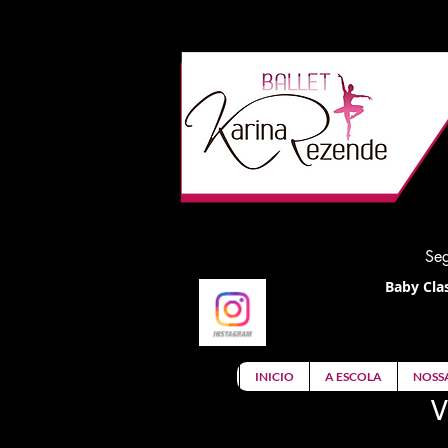
Seg
Baby Clas
INICIO
A ESCOLA
NOSS
V