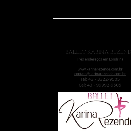
E-MAIL
BALLET KARINA REZEN
Três endereços em Londrina
www.karinarezende.com.br
contato@karinarezende.com.br
Tel: 43 - 3322-9505
Cel: 43 - 99992-9505