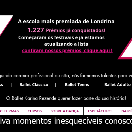
A escola mais premiada de Londrina
1.227
Prêmios já conquistados!
Começaram os festivais e já estamos
atualizando a lista
confiram nossos prêmios, clique aqui !
uindo carreira profissional ou não, nós formamos talentos para v
s | Ballet Clássico | Ballet Teens | Ballet Adulto 
O Ballet Karina Rezende querer fazer parte da sua história!
AS TURMAS
CURSOS
SOBRE A DANÇA
ESPETÁCULOS
NA MÍ
iva momentos inesquecíveis conosc