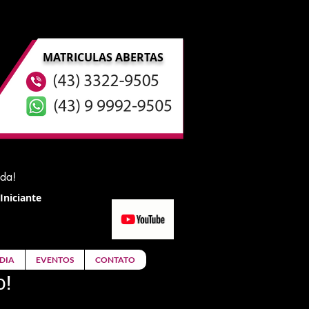
MATRICULAS ABERTAS
ida!
Iniciante
DIA
EVENTOS
CONTATO
o!