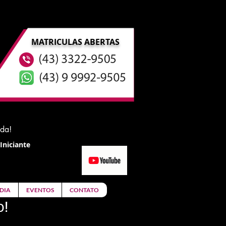
MATRICULAS ABERTAS
ida!
Iniciante
DIA
EVENTOS
CONTATO
o!