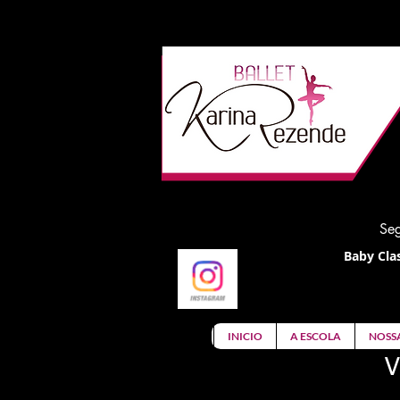
Seg
Baby Clas
INICIO
A ESCOLA
NOSS
V