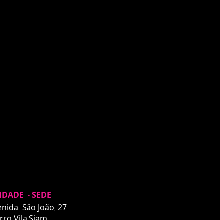
IDADE - SEDE
enida São João, 27
rro Vila Siam