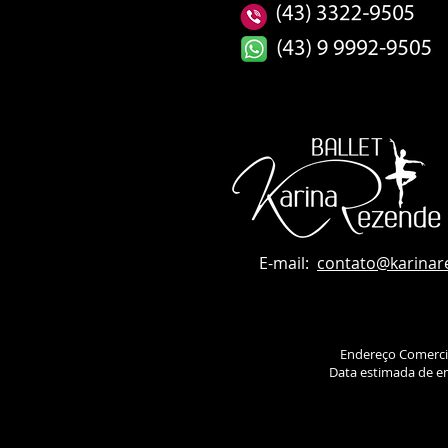
E-mail:
contato
@karinar
Endereço Comerci
Data estimada de en