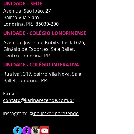
UNIDADE - SEDE
Avenida São João, 27
Bairro Vila Siam
Londrina, PR,
86039-290
UNIDADE - COLÉGIO LONDRINENSE
Avenida Juscelino Kubitscheck 1626,
Ginásio de Esportes, Sala Ballet,
Centro,
Londrina, PR
UNIDADE - COLÉGIO INTERATIVA
UNIDADE - INTERATIVA
Rua Ivaí, 317, bairro Vila Nova, Sala
Ballet,
Londrina, PR
E-mail:
contato
@karinarezende.com.br
Instagram:
@balletkarinarezende