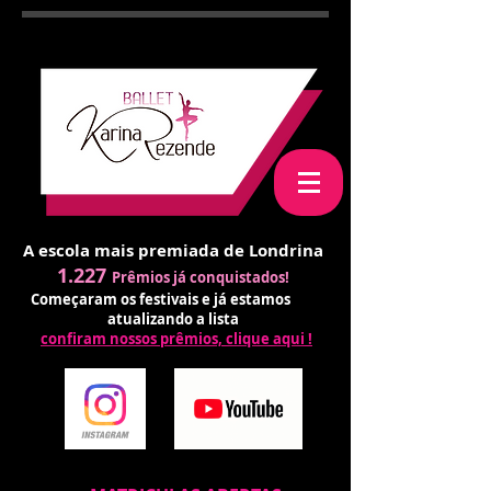
A escola mais premiada de Londrina
1.227
Prêmios já conquistados!
Começaram os festivais e já estamos
atualizando a lista
confiram nossos prêmios, clique aqui !