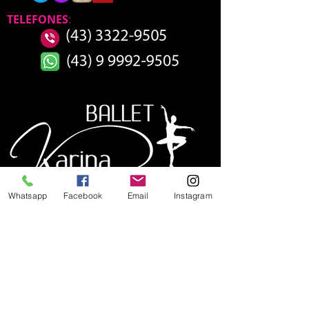
TELEFONES
:
Whatsapp
Facebook
Email
Instagram
HORÁRIO DE
FUNCIONAMENTO SEDE
SEGUNDA 13:00 - 21:00
TERÇA 08:00 - 21:00
QUARTA 13:00 - 21:00