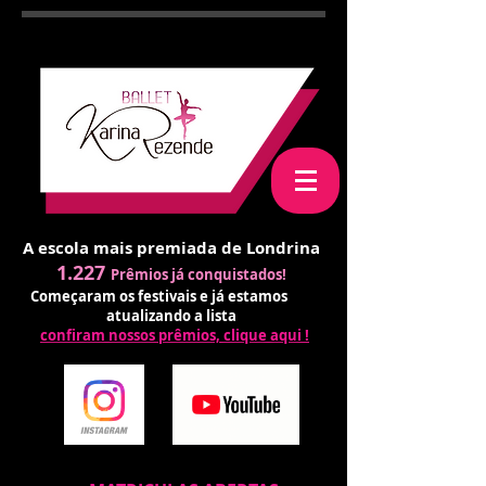
A escola mais premiada de Londrina
1.227
Prêmios já conquistados!
Começaram os festivais e já estamos
atualizando a lista
confiram nossos prêmios, clique aqui !