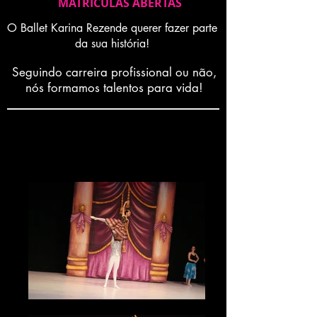
MATRICULAS ABERTAS
O Ballet Karina Rezende querer fazer parte
da sua história!
Seguindo carreira profissional ou não,
nós formamos talentos para vida!
Espetáculo 2012 -
"Cinderela"