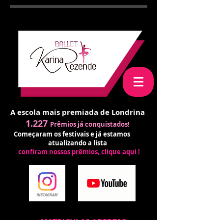
A escola mais premiada de Londrina
1.227
Prêmios já conquistados!
Começaram os festivais e já estamos
atualizando a lista
confiram nossos prêmios, clique aqui !