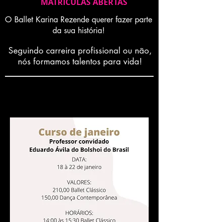
MATRICULAS ABERTAS
O Ballet Karina Rezende querer fazer parte
da sua história!
Seguindo carreira profissional ou não,
nós formamos talentos para vida!
Curso de Férias
|
Janeiro de 2021