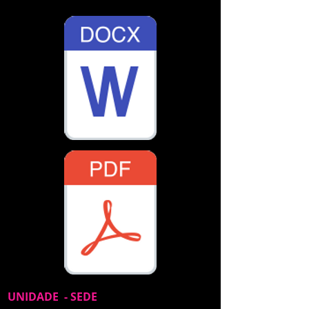
para baixar e preecher:
UNIDADE - SEDE