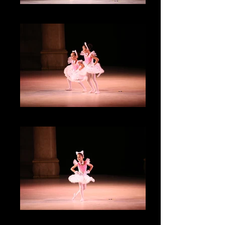
IMG_3432
IMG_3330
IMG_3329