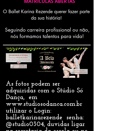
MATRICULAS ABERTAS
O Ballet Karina Rezende querer fazer parte
da sua história!
Seguindo carreira profissional ou não,
nós formamos talentos para vida!
As fotos podem ser
adquiridas com o Stúdio Só
Dança, em
www.studiosodanca.com.br
utilizar o Login:
balletkarinarezende senha:
@studio0304, duvidas ligar