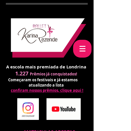
A escola mais premiada de Londrina
1.227
Prêmios já conquistados!
Começaram os festivais e já estamos
atualizando a lista
confiram nossos prêmios, clique aqui !