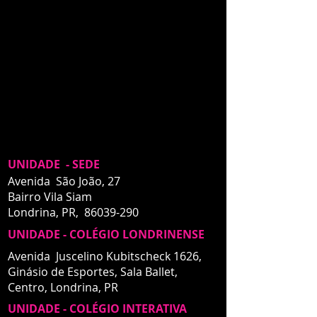
UNIDADE - SEDE
Avenida São João, 27
Bairro Vila Siam
Londrina, PR,
86039-290
UNIDADE - COLÉGIO LONDRINENSE
Avenida Juscelino Kubitscheck 1626,
Ginásio de Esportes, Sala Ballet,
Centro,
Londrina, PR
UNIDADE - COLÉGIO INTERATIVA