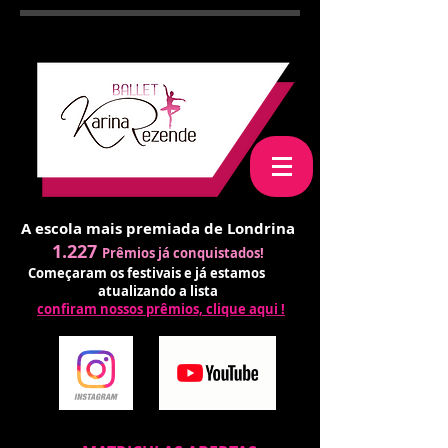
A escola mais premiada de Londrina
1.227
Prêmios já conquistados!
Começaram os festivais e já estamos
atualizando a lista
confiram nossos prêmios, clique aqui !