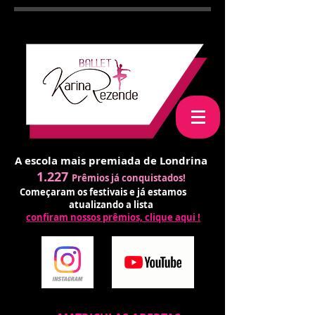
A escola mais premiada de Londrina
1.227
Prêmios já conquistados!
Começaram os festivais e já estamos
atualizando a lista
confiram nossos prêmios, clique aqui !