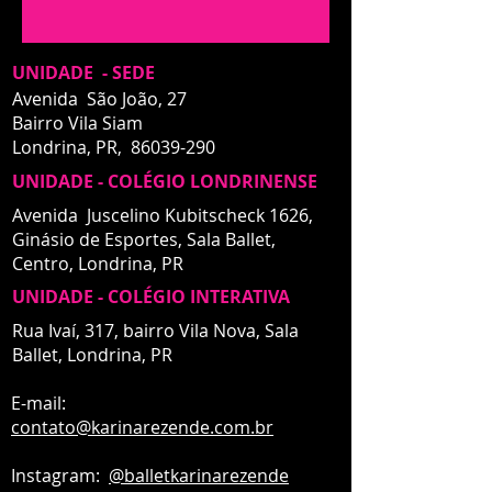
UNIDADE - SEDE
Avenida São João, 27
Bairro Vila Siam
Londrina, PR,
86039-290
UNIDADE - COLÉGIO LONDRINENSE
Avenida Juscelino Kubitscheck 1626,
Ginásio de Esportes, Sala Ballet,
Centro,
Londrina, PR
UNIDADE - COLÉGIO INTERATIVA
UNIDADE - INTERATIVA
Rua Ivaí, 317, bairro Vila Nova, Sala
Ballet,
Londrina, PR
E-mail:
contato
@karinarezende.com.br
Instagram:
@balletkarinarezende