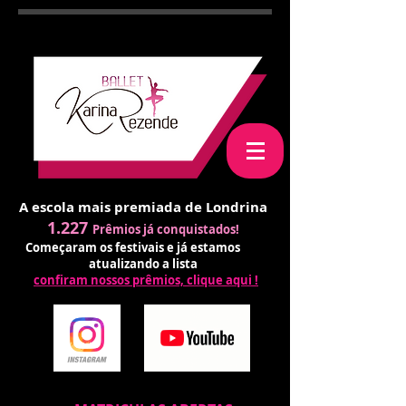
A escola mais premiada de Londrina
1.227
Prêmios já conquistados!
Começaram os festivais e já estamos
atualizando a lista
confiram nossos prêmios, clique aqui !