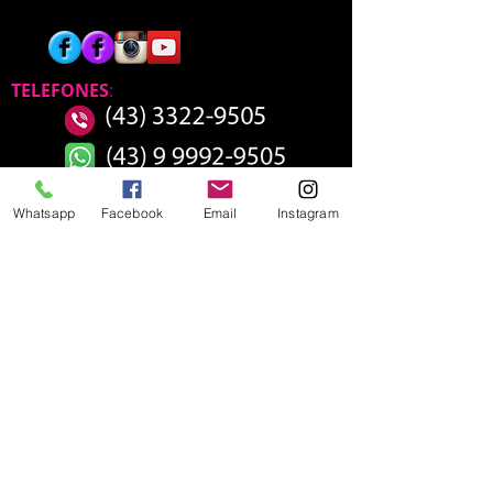
TELEFONES
:
Whatsapp
Facebook
Email
Instagram
HORÁRIO DE
FUNCIONAMENTO SEDE
SEGUNDA 13:00 - 21:00