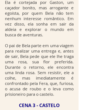
Ela é cortejada por Gaston, um
caçador bonito, mas arrogante e
egoísta, por quem Bela não tem
nenhum interesse romântico. Em
vez disso, ela sonha em sair da
aldeia e explorar o mundo em
busca de aventuras.
O pai de Bela parte em uma viagem
para realizar uma entrega e, antes
de sair, Bela pede que ele lhe traga
uma rosa, sua flor preferida.
Durante o retorno, ele encontra
uma linda rosa. Sem resistir, ele a
colhe, mas imediatamente é
confrontado pela Fera, que, furiosa,
o acusa de roubo e o leva como
prisioneiro para o castelo.
CENA 3 - CASTELO