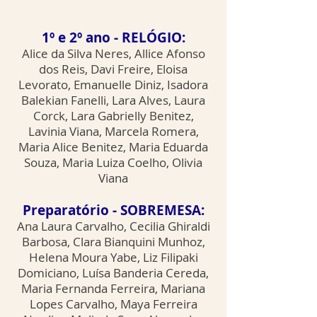
1º e 2º ano - RELÓGIO:
Alice da Silva Neres, Allice Afonso
dos Reis, Davi Freire, Eloisa
Levorato, Emanuelle Diniz, Isadora
Balekian Fanelli, Lara Alves, Laura
Corck, Lara Gabrielly Benitez,
Lavinia Viana, Marcela Romera,
Maria Alice Benitez, Maria Eduarda
Souza, Maria Luiza Coelho, Olivia
Viana
Preparatório - SOBREMESA:
Ana Laura Carvalho, Cecilia Ghiraldi
Barbosa, Clara Bianquini Munhoz,
Helena Moura Yabe, Liz Filipaki
Domiciano, Luísa Banderia Cereda,
Maria Fernanda Ferreira, Mariana
Lopes Carvalho, Maya Ferreira