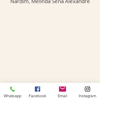
Nardim, Melinda Sena Alexandre
Whatsapp
Facebook
Email
Instagram
O Diferencial do Ballet Karina
Rezende