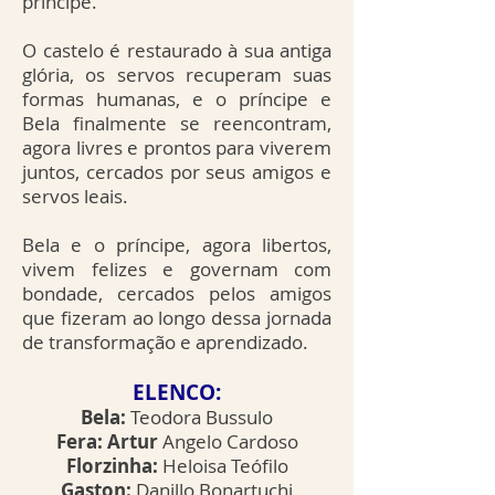
príncipe.
O castelo é restaurado à sua antiga
glória, os servos recuperam suas
formas humanas, e o príncipe e
Bela finalmente se reencontram,
agora livres e prontos para viverem
juntos, cercados por seus amigos e
servos leais.
Bela e o príncipe, agora libertos,
vivem felizes e governam com
bondade, cercados pelos amigos
que fizeram ao longo dessa jornada
de transformação e aprendizado.
ELENCO:
Bela:
Teodora Bussulo
Fera: Artur
Angelo Cardoso
Florzinha:
Heloisa Teófilo
Gaston:
Danillo Bonartuchi