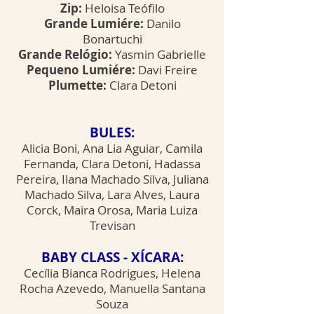
Zip:
Heloisa Teófilo
Grande Lumiére:
Danilo
Bonartuchi
Grande Relógio:
Yasmin Gabrielle
Pequeno Lumiére:
Davi Freire
Plumette:
Clara Detoni
BULES:
Alicia Boni, Ana Lia Aguiar, Camila
Fernanda, Clara Detoni, Hadassa
Pereira, Ilana Machado Silva, Juliana
Machado Silva, Lara Alves, Laura
Corck, Maira Orosa, Maria Luiza
Trevisan
BABY CLASS - XÍCARA:
Cecília Bianca Rodrigues, Helena
Rocha Azevedo, Manuella Santana
Souza