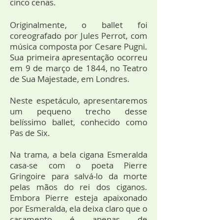
cinco cenas.
Originalmente, o ballet foi
coreografado por Jules Perrot, com
música composta por Cesare Pugni.
Sua primeira apresentação ocorreu
em 9 de março de 1844, no Teatro
de Sua Majestade, em Londres.
Neste espetáculo, apresentaremos
um pequeno trecho desse
belíssimo ballet, conhecido como
Pas de Six.
Na trama, a bela cigana Esmeralda
casa-se com o poeta Pierre
Gringoire para salvá-lo da morte
pelas mãos do rei dos ciganos.
Embora Pierre esteja apaixonado
por Esmeralda, ela deixa claro que o
casamento é apenas de