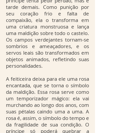
príncipe tenta pedir perdão, mas é
tarde demais. Como punição por
seu coração frio e falta de
compaixão, ela o transforma em
uma criatura monstruosa e lança
uma maldição sobre todo o castelo.
Os campos verdejantes tornam-se
sombrios e ameaçadores, e os
servos leais são transformados em
objetos animados, refletindo suas
personalidades.
A feiticeira deixa para ele uma rosa
encantada, que se torna o símbolo
da maldição. Essa rosa serve como
um temporizador mágico: ela vai
murchando ao longo dos anos, com
suas pétalas caindo uma a uma. A
rosa é, assim, o símbolo do tempo e
da fragilidade de sua condição. O
príncipe só poderá quebrar a