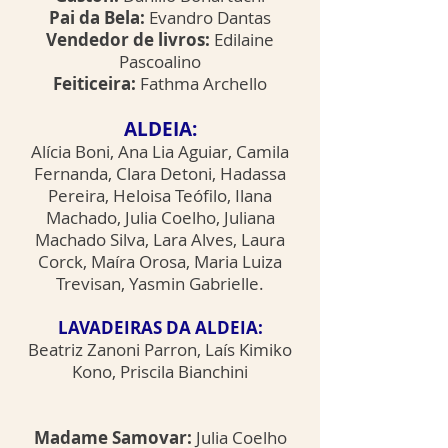
Pai da Bela:
Evandro Dantas
Vendedor de livros:
Edilaine
Pascoalino
Feiticeira:
Fathma Archello
ALDEIA:
Alícia Boni, Ana Lia Aguiar, Camila
Fernanda, Clara Detoni, Hadassa
Pereira, Heloisa Teófilo, Ilana
Machado, Julia Coelho, Juliana
Machado Silva, Lara Alves, Laura
Corck, Maíra Orosa, Maria Luiza
Trevisan, Yasmin Gabrielle.
LAVADEIRAS DA ALDEIA:
Beatriz Zanoni Parron, Laís Kimiko
Kono, Priscila Bianchini
Madame Samovar:
Julia Coelho