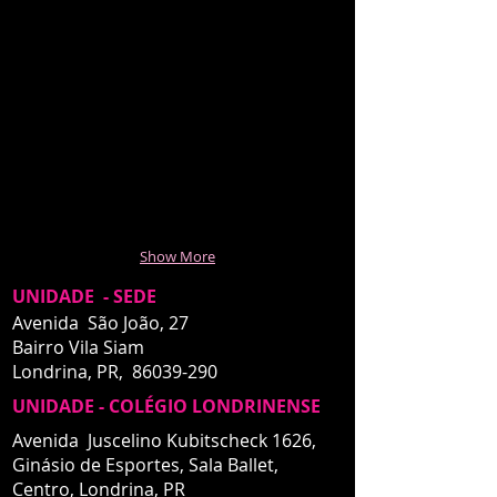
Show More
UNIDADE - SEDE
Avenida São João, 27
Bairro Vila Siam
Londrina, PR,
86039-290
UNIDADE - COLÉGIO LONDRINENSE
Avenida Juscelino Kubitscheck 1626,
Ginásio de Esportes, Sala Ballet,
Centro,
Londrina, PR