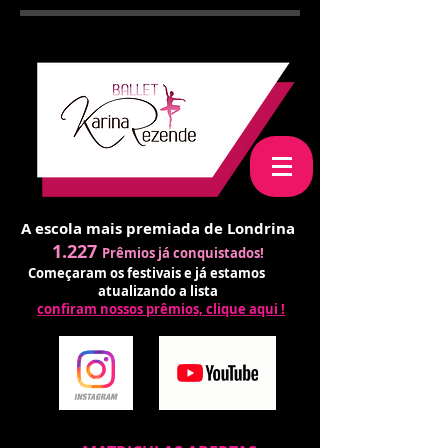
A escola mais premiada de Londrina
1.227
Prêmios já conquistados!
Começaram os festivais e já estamos
atualizando a lista
confiram nossos prêmios, clique aqui !