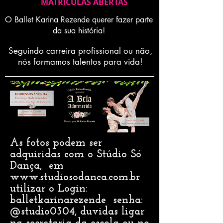
MATRICULAS ABERTAS
O Ballet Karina Rezende querer fazer parte
da sua história!
Seguindo carreira profissional ou não,
nós formamos talentos para vida!
As fotos podem ser
adquiridas com o Stúdio Só
Dança, em
www.studiosodanca.com.br
utilizar o Login:
balletkarinarezende senha:
@studio0304, duvidas ligar