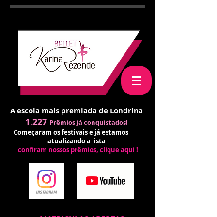
A escola mais premiada de Londrina
1.227
Prêmios já conquistados!
Começaram os festivais e já estamos
atualizando a lista
confiram nossos prêmios, clique aqui !