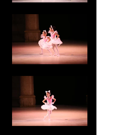
IMG_3432
IMG_3330
IMG_3329