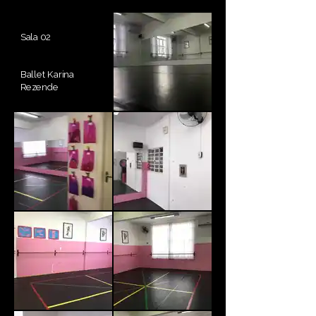
Sala 02
Ballet Karina
Rezende