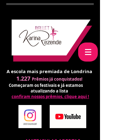
A escola mais premiada de Londrina
1.227
Prêmios já conquistados!
Começaram os festivais e já estamos
atualizando a lista
confiram nossos prêmios, clique aqui !