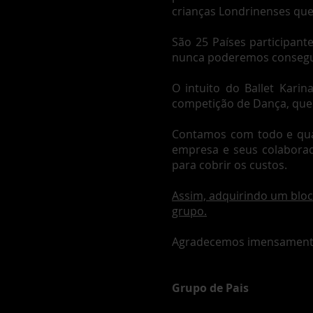
crianças Londrinenses qu
São 25 Países participan
nunca poderemos conseguir
O intuito do Ballet Karin
competição de Dança, que 
Contamos com todo e qualq
empresa e seus colaborad
para cobrir os custos.
Assim, adquirindo um bloc
grupo.
Agradecemos imensamente
Grupo de Pais