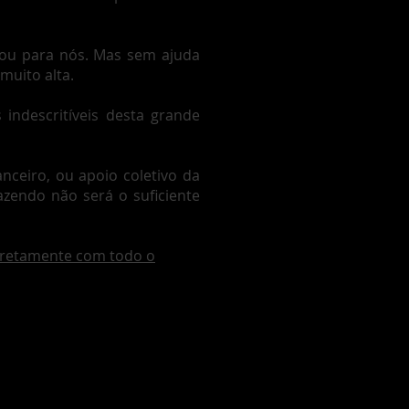
gou para nós. Mas sem ajuda
muito alta.
 indescritíveis desta grande
nceiro, ou apoio coletivo da
zendo não será o suficiente
iretamente com todo o