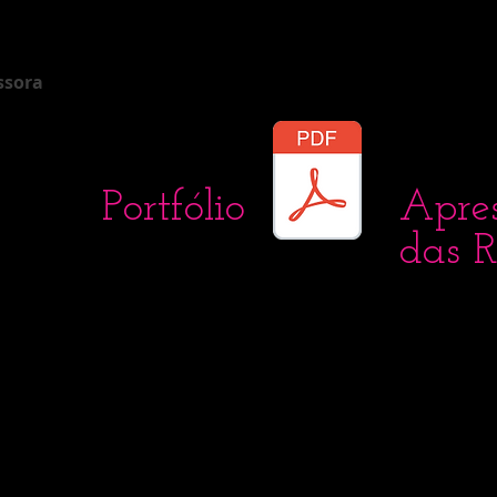
essora
Portfólio
Apre
das R