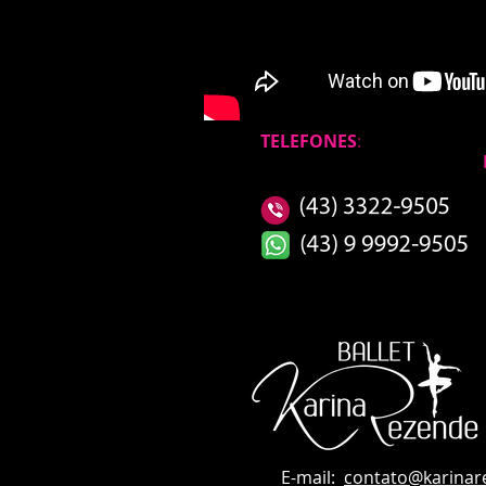
TELEFONES
:
E-mail:
contato
@karinar