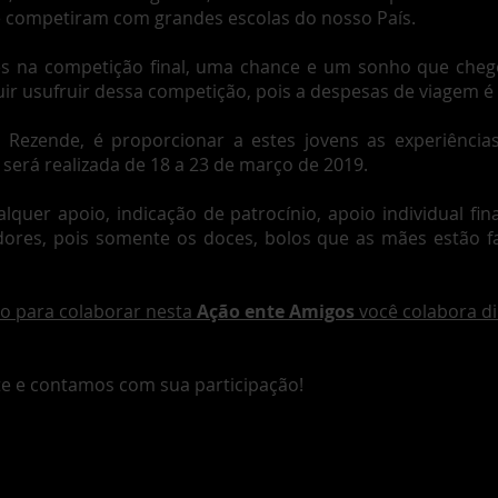
e competiram com grandes escolas do nosso País.
tes na competição final, uma chance e um sonho que che
 usufruir dessa competição, pois a despesas de viagem é 
a Rezende, é proporcionar a estes jovens as experiências
será realizada de 18 a 23 de março de 2019.
uer apoio, indicação de patrocínio, apoio individual fina
ores, pois somente os doces, bolos que as mães estão fa
o para colaborar nesta
Ação ente Amigos
você colabora d
 e contamos com sua participação!