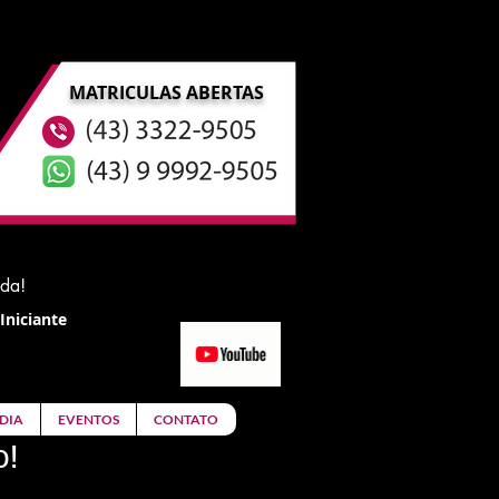
MATRICULAS ABERTAS
ida!
Iniciante
DIA
EVENTOS
CONTATO
o!