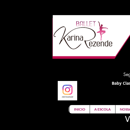
Seg
Baby Clas
INICIO
A ESCOLA
NOSS
V