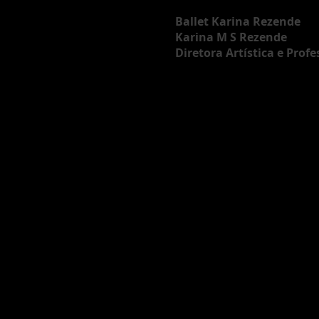
Ballet Karina Rezende
Karina M S Rezende
Diretora Artística e Prof