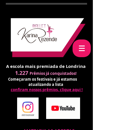
A escola mais premiada de Londrina
1.227
Prêmios já conquistados!
Começaram os festivais e já estamos
atualizando a lista
confiram nossos prêmios, clique aqui !