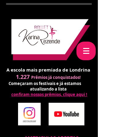
A escola mais premiada de Londrina
1.227
Prêmios já conquistados!
Começaram os festivais e já estamos
atualizando a lista
confiram nossos prêmios, clique aqui !