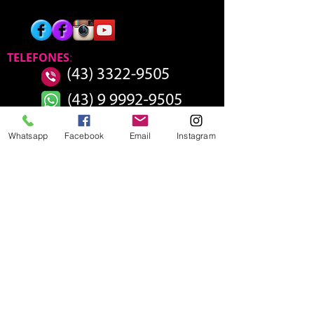
TELEFONES
:
Whatsapp
Facebook
Email
Instagram
HORÁRIO DE
FUNCIONAMENTO SEDE
SEGUNDA 13:00 - 21:00