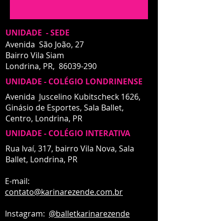
UNIDADE - SEDE
Avenida São João, 27
Bairro Vila Siam
Londrina, PR,
86039-290
UNIDADE - COLÉGIO LONDRINENSE
Avenida Juscelino Kubitscheck 1626,
Ginásio de Esportes, Sala Ballet,
Centro,
Londrina, PR
UNIDADE - COLÉGIO INTERATIVA
UNIDADE - INTERATIVA
Rua Ivaí, 317, bairro Vila Nova, Sala
Ballet,
Londrina, PR
E-mail:
contato
@karinarezende.com.br
Instagram:
@balletkarinarezende