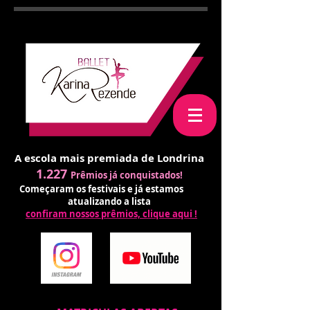
A escola mais premiada de Londrina
1.227
Prêmios já conquistados!
Começaram os festivais e já estamos
atualizando a lista
confiram nossos prêmios, clique aqui !